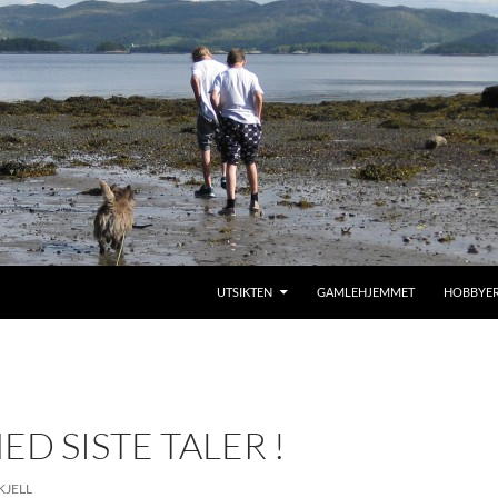
SKIP TO CONTENT
UTSIKTEN
GAMLEHJEMMET
HOBBYE
ED SISTE TALER !
KJELL