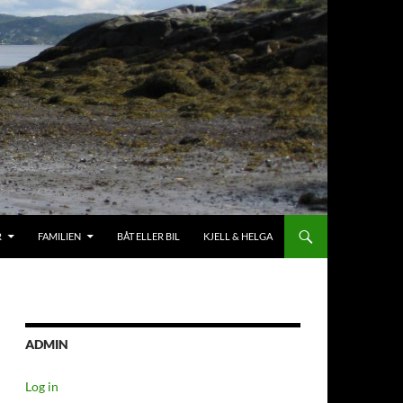
R
FAMILIEN
BÅT ELLER BIL
KJELL & HELGA
ADMIN
Log in