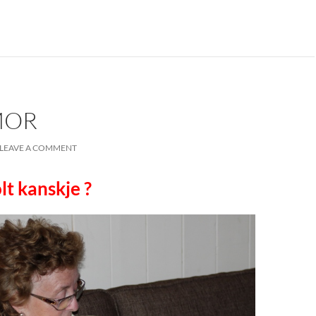
MOR
LEAVE A COMMENT
lt kanskje ?