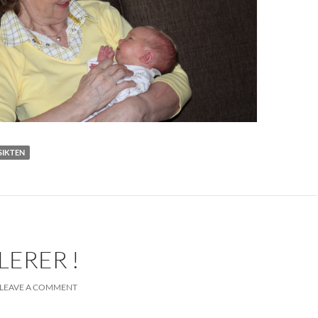
SIKTEN
ERER !
LEAVE A COMMENT