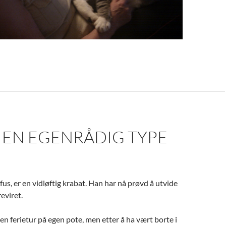
 EN EGENRÅDIG TYPE
fus, er en vidløftig krabat. Han har nå prøvd å utvide
eviret.
 en ferietur på egen pote, men etter å ha vært borte i