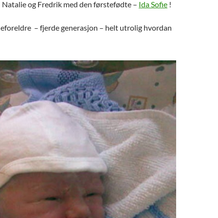
l Natalie og Fredrik med den førstefødte –
Ida Sofie
!
eforeldre – fjerde generasjon – helt utrolig hvordan