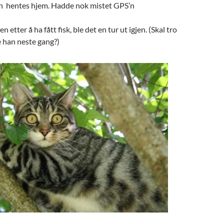
n hentes hjem. Hadde nok mistet GPS’n
en etter å ha fått fisk, ble det en tur ut igjen. (Skal tro
 han neste gang?)