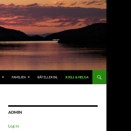
FAMILIEN
BÅT ELLER BIL
KJELL & HELGA
ADMIN
Log in