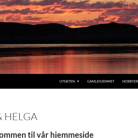
SKIP TO CONTENT
UTSIKTEN
GAMLEHJEMMET
HOBBYER
& HELGA
ommen til vår hjemmeside