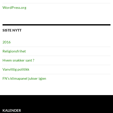
WordPress.org
SISTE NYTT
2016
Religionsfrihet
Hvem snakker sant ?
Vanvittig politikk
FN’s klimapanel jukser igjen
KALENDER