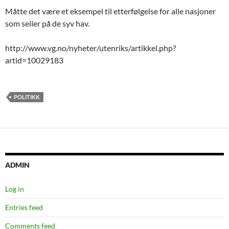
Måtte det være et eksempel til etterfølgelse for alle nasjoner
som seiler på de syv hav.
http://www.vg.no/nyheter/utenriks/artikkel.php?
artid=10029183
POLITIKK
ADMIN
Log in
Entries feed
Comments feed