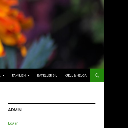
R
FAMILIEN
BÅT ELLER BIL
KJELL & HELGA
ADMIN
Log in