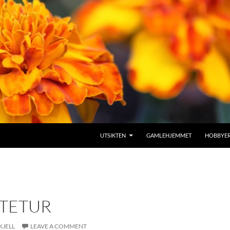
SKIP TO CONTENT
UTSIKTEN
GAMLEHJEMMET
HOBBYE
TTETUR
KJELL
LEAVE A COMMENT