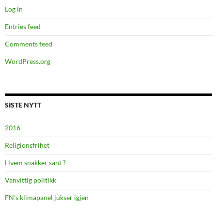
Log in
Entries feed
Comments feed
WordPress.org
SISTE NYTT
2016
Religionsfrihet
Hvem snakker sant ?
Vanvittig politikk
FN’s klimapanel jukser igjen