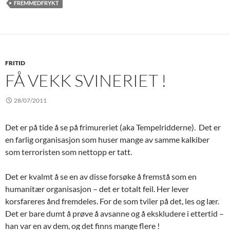
FREMMEDFRYKT
FRITID
FÅ VEKK SVINERIET !
28/07/2011
Det er på tide å se på frimureriet (aka Tempelridderne). Det er
en farlig organisasjon som huser mange av samme kalkiber
som terroristen som nettopp er tatt.
Det er kvalmt å se en av disse forsøke å fremstå som en
humanitær organisasjon – det er totalt feil. Her lever
korsfareres ånd fremdeles. For de som tviler på det, les og lær.
Det er bare dumt å prøve å avsanne og å ekskludere i ettertid –
han var en av dem, og det finns mange flere !