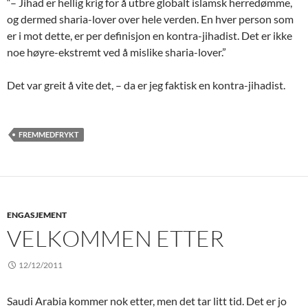
“– Jihad er hellig krig for å utbre globalt islamsk herredømme,
og dermed sharia-lover over hele verden. En hver person som
er i mot dette, er per definisjon en kontra-jihadist. Det er ikke
noe høyre-ekstremt ved å mislike sharia-lover.”
Det var greit å vite det, – da er jeg faktisk en kontra-jihadist.
FREMMEDFRYKT
ENGASJEMENT
VELKOMMEN ETTER
12/12/2011
Saudi Arabia kommer nok etter, men det tar litt tid. Det er jo