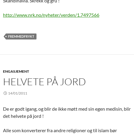
Skandinavia. Skrekk og gru !
http://www.nrk.no/nyheter/verden/1.7497566
FREMMEDFRYKT
ENGASJEMENT
HELVETE PÅ JORD
14/01/2011
De er godt igang, og blir de ikke møtt med sin egen medisin, blir
det helvete på jord !
Alle som konverterer fra andre religioner og til islam bør