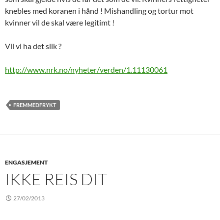
knebles med koranen i hånd ! Mishandling og tortur mot
kvinner vil de skal være legitimt !
Vil vi ha det slik ?
http://www.nrk.no/nyheter/verden/1.11130061
FREMMEDFRYKT
ENGASJEMENT
IKKE REIS DIT
27/02/2013