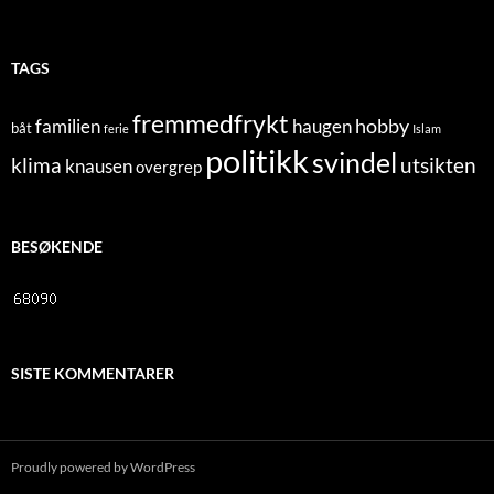
TAGS
fremmedfrykt
hobby
familien
haugen
båt
ferie
Islam
politikk
svindel
klima
utsikten
knausen
overgrep
BESØKENDE
SISTE KOMMENTARER
Proudly powered by WordPress