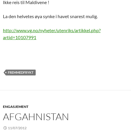
Ikke reis til Maldivene !
La den helvetes øya synke i havet snarest mulig.
http://www.vg.no/nyheter/utenriks/artikkel.php?
artid=10107991
FREMMEDFRYKT
ENGASJEMENT
AFGAHNISTAN
11/07/2012