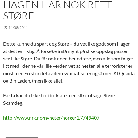
HAGEN HAR NOK RETT
STØRE
14/08/2011
Dette kunne du spart deg Støre – du vet like godt som Hagen
at dett er riktig. Å forsøke å slå mynt på slike oppslag passer
seg ikke Støre. Du får nok noen beundrere, men alle som følger
litt med i denne vår lille verden vet at nesten alle terrorister er
muslimer. En stor del av dem sympatiserer også med Al Quaida
og Bin Laden, (men ikke alle).
Fakta kan du ikke bortforklare med slike utsagn Støre.
Skamdeg!
http://www.nrk.no/nyheter/norge/1.7749407