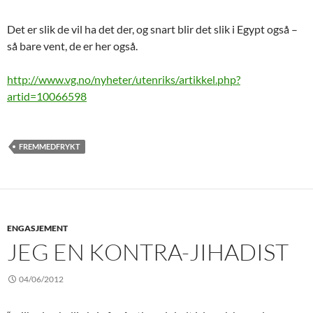
Det er slik de vil ha det der, og snart blir det slik i Egypt også –
så bare vent, de er her også.
http://www.vg.no/nyheter/utenriks/artikkel.php?
artid=10066598
FREMMEDFRYKT
ENGASJEMENT
JEG EN KONTRA-JIHADIST
04/06/2012