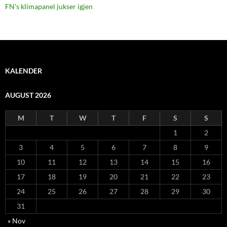
FN’s klimapanel jukser igjen
KALENDER
AUGUST 2026
M
T
W
T
F
S
S
1
2
3
4
5
6
7
8
9
10
11
12
13
14
15
16
17
18
19
20
21
22
23
24
25
26
27
28
29
30
31
« Nov