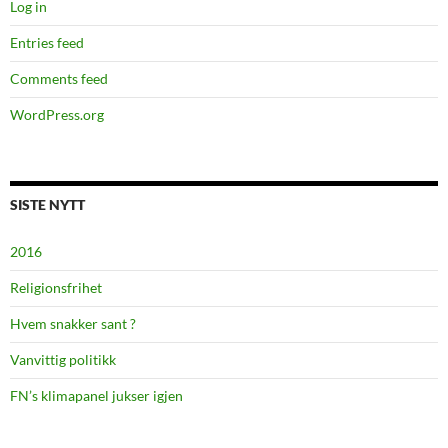
Log in
Entries feed
Comments feed
WordPress.org
SISTE NYTT
2016
Religionsfrihet
Hvem snakker sant ?
Vanvittig politikk
FN’s klimapanel jukser igjen