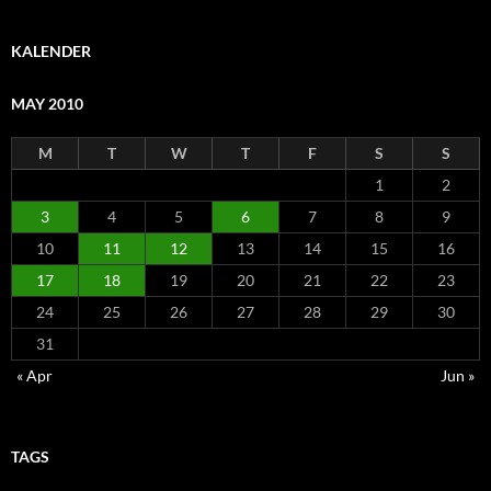
KALENDER
MAY 2010
M
T
W
T
F
S
S
1
2
3
4
5
6
7
8
9
10
11
12
13
14
15
16
17
18
19
20
21
22
23
24
25
26
27
28
29
30
31
« Apr
Jun »
TAGS