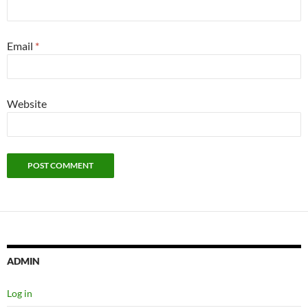
Email
*
Website
ADMIN
Log in