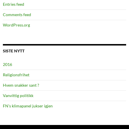
Entries feed
Comments feed
WordPress.org
SISTE NYTT
2016
Religionsfrihet
Hvem snakker sant ?
Vanvittig politikk
FN’s klimapanel jukser igjen