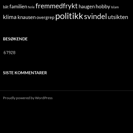
fremmedfrykt
hobby
familien
haugen
båt
ferie
Islam
politikk
svindel
klima
utsikten
knausen
overgrep
BESØKENDE
SISTE KOMMENTARER
Proudly powered by WordPress