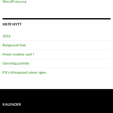
WordPress.org
SISTE NYTT
2016
Religionsfrihet
Hvem snakker sant ?
Vanvittig politikk
FN’s klimapanel jukser igjen
KALENDER