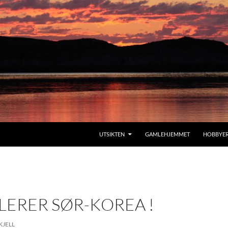
SKIP TO CONTENT
UTSIKTEN
GAMLEHJEMMET
HOBBYE
LERER SØR-KOREA !
KJELL