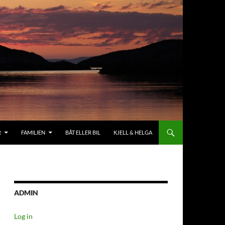
R
FAMILIEN
BÅT ELLER BIL
KJELL & HELGA
ADMIN
Log in