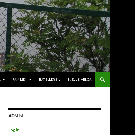
R
FAMILIEN
BÅT ELLER BIL
KJELL & HELGA
ADMIN
Log in