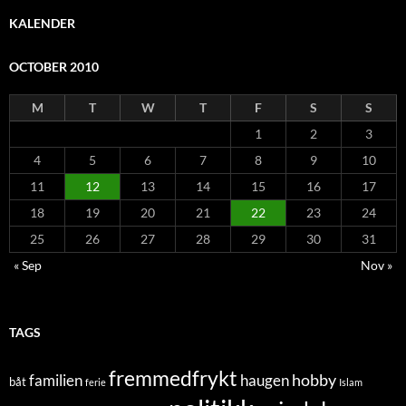
KALENDER
OCTOBER 2010
M
T
W
T
F
S
S
1
2
3
4
5
6
7
8
9
10
11
12
13
14
15
16
17
18
19
20
21
22
23
24
25
26
27
28
29
30
31
« Sep
Nov »
TAGS
fremmedfrykt
hobby
familien
haugen
båt
ferie
Islam