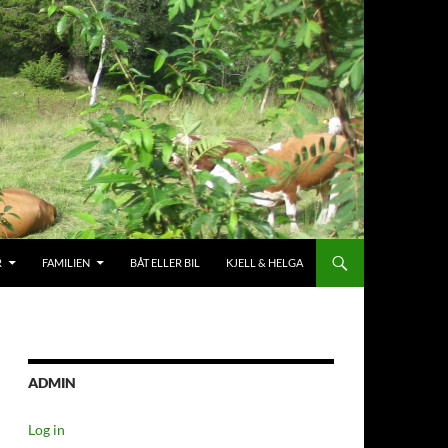
R
FAMILIEN
BÅT ELLER BIL
KJELL & HELGA
ADMIN
Log in