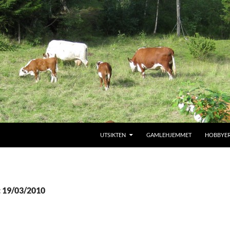
SKIP TO CONTENT
UTSIKTEN
GAMLEHJEMMET
HOBBYE
: 19/03/2010