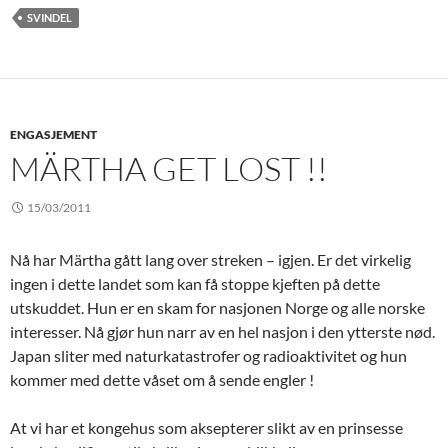
SVINDEL
ENGASJEMENT
MÄRTHA GET LOST !!
15/03/2011
Nå har Märtha gått lang over streken – igjen. Er det virkelig
ingen i dette landet som kan få stoppe kjeften på dette
utskuddet. Hun er en skam for nasjonen Norge og alle norske
interesser. Nå gjør hun narr av en hel nasjon i den ytterste nød.
Japan sliter med naturkatastrofer og radioaktivitet og hun
kommer med dette våset om å sende engler !
At vi har et kongehus som aksepterer slikt av en prinsesse