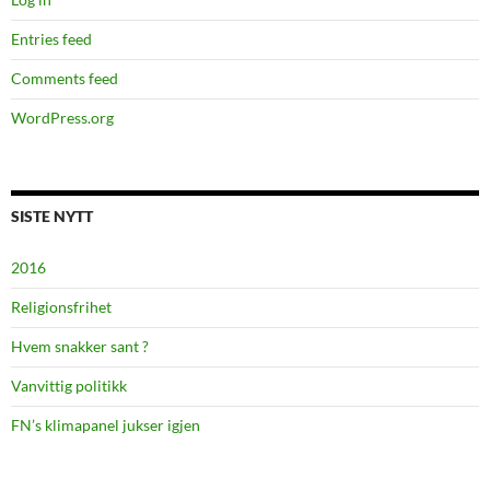
Entries feed
Comments feed
WordPress.org
SISTE NYTT
2016
Religionsfrihet
Hvem snakker sant ?
Vanvittig politikk
FN’s klimapanel jukser igjen