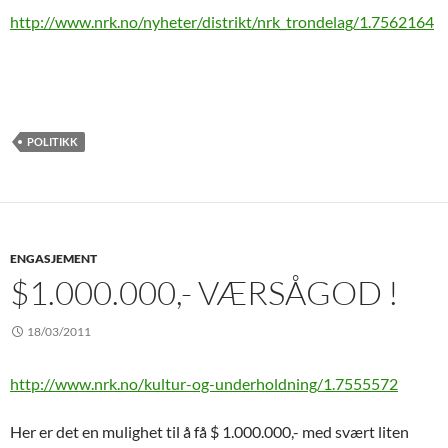
http://www.nrk.no/nyheter/distrikt/nrk_trondelag/1.7562164
POLITIKK
ENGASJEMENT
$1.000.000,- VÆRSÅGOD !
18/03/2011
http://www.nrk.no/kultur-og-underholdning/1.7555572
Her er det en mulighet til å få $ 1.000.000,- med svært liten