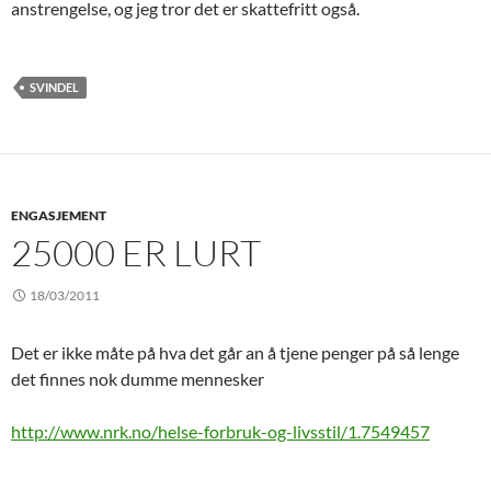
anstrengelse, og jeg tror det er skattefritt også.
SVINDEL
ENGASJEMENT
25000 ER LURT
18/03/2011
Det er ikke måte på hva det går an å tjene penger på så lenge
det finnes nok dumme mennesker
http://www.nrk.no/helse-forbruk-og-livsstil/1.7549457