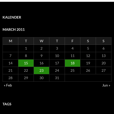
KALENDER
MARCH 2011
M
T
W
T
F
S
S
1
2
3
4
5
6
7
8
9
10
11
12
13
14
15
16
17
18
19
20
21
22
23
24
25
26
27
28
29
30
31
« Feb
Jun »
TAGS